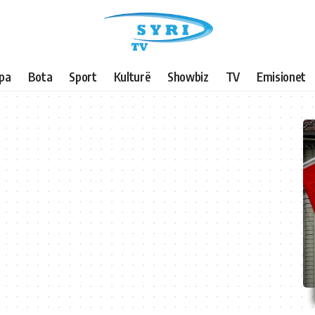
pa
Bota
Sport
Kulturë
Showbiz
TV
Emisionet