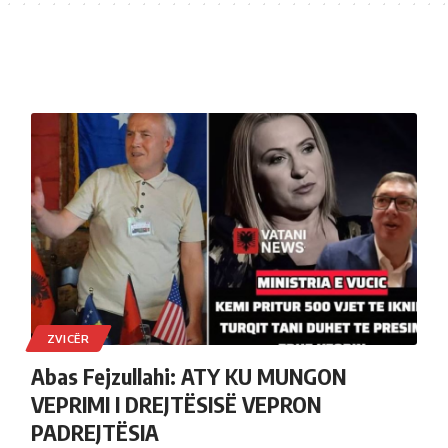
ZVICËR
Abas Fejzullahi: ATY KU MUNGON
VEPRIMI I DREJTËSISË VEPRON
PADREJTËSIA