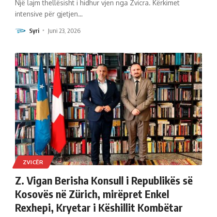
Një lajm thellësisht i hidhur vjen nga Zvicra. Kërkimet
intensive për gjetjen
…
Syri
Juni 23, 2026
ZVICËR
Z. Vigan Berisha Konsull i Republikës së
Kosovës në Zürich, mirëpret Enkel
Rexhepi, Kryetar i Këshillit Kombëtar