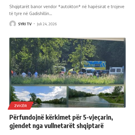
Shqiptarët banor vendor *autokton* në hapësirat e trojeve
të tyre në Gadishillin
…
SYRI TV
Juli 24, 2026
ZVICËR
Përfundojnë kërkimet për 5-vjeçarin,
gjendet nga vullnetarët shqiptarë