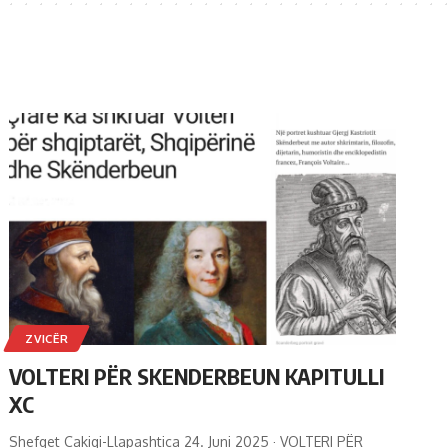
ZVICËR
VOLTERI PËR SKENDERBEUN KAPITULLI
XC
Shefqet Cakiqi-Llapashtica 24. Juni 2025 · VOLTERI PËR