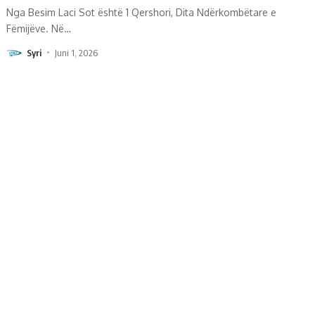
Nga Besim Laci Sot është 1 Qershori, Dita Ndërkombëtare e
Fëmijëve. Në
…
Syri
Juni 1, 2026