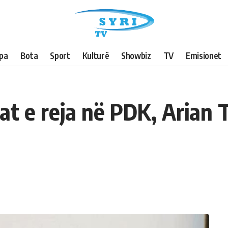
pa
Bota
Sport
Kulturë
Showbiz
TV
Emisionet
at e reja në PDK, Arian T