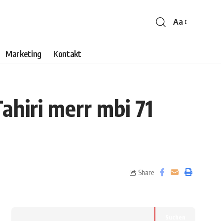
Aa
Marketing
Kontakt
ahiri merr mbi 71
Share
Suchen