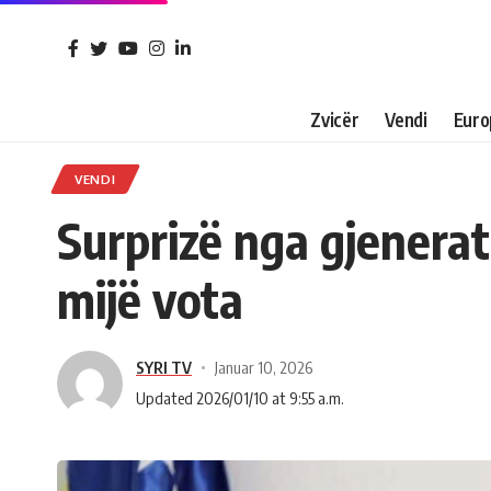
Zvicër
Vendi
Euro
VENDI
Surprizë nga gjenerat
mijë vota
SYRI TV
Januar 10, 2026
Updated 2026/01/10 at 9:55 a.m.